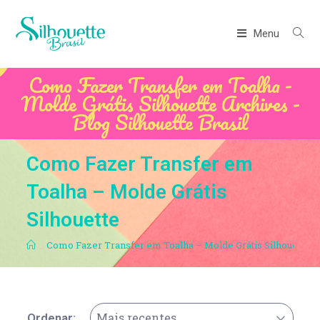
Menu
Como Fazer Transfer em Toalha -
Molde Grátis Silhouette Archives -
Blog Silhouette Brasil
Como Fazer Transfer em
Toalha – Molde Grátis
Silhouette
.
Como Fazer Transfer em Toalha – Molde Grátis Silhouette
Mais recentes
Ordenar: