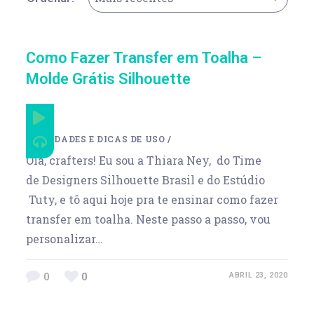
Como Fazer Transfer em Toalha –
Molde Grátis Silhouette
UTILIDADES E DICAS DE USO
/
Olá, crafters! Eu sou a Thiara Ney, do Time
de Designers Silhouette Brasil e do Estúdio
Tuty, e tô aqui hoje pra te ensinar como fazer
transfer em toalha. Neste passo a passo, vou
personalizar…
0
0
ABRIL 23, 2020