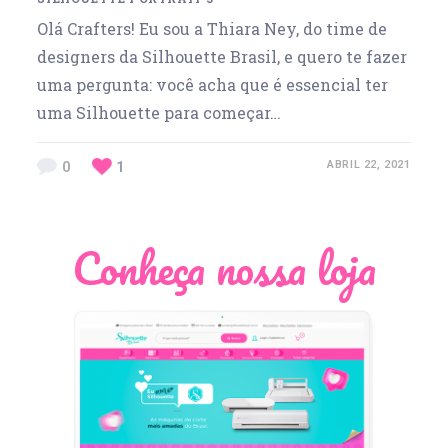
Olá Crafters! Eu sou a Thiara Ney, do time de
designers da Silhouette Brasil, e quero te fazer
uma pergunta: você acha que é essencial ter
uma Silhouette para começar…
0
1
ABRIL 22, 2021
Conheça nossa loja
Léia Pastori