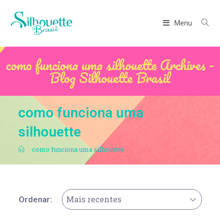
Menu
como funciona uma silhouette Archives -
Blog Silhouette Brasil
como funciona uma
silhouette
.
como funciona uma silhouette
Mais recentes
Ordenar: