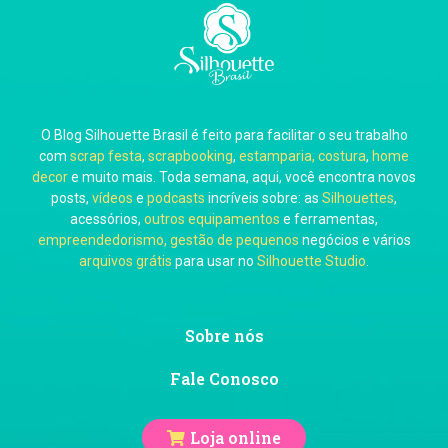
Carla Eschberger
O Blog Silhouette Brasil é feito para facilitar o seu trabalho
Carol Pessoa
com
scrap festa
,
scrapbooking
,
estamparia, costura
,
home
decor
e muito mais. Toda semana, aqui, você encontra novos
posts,
vídeos
e
podcasts
incríveis sobre: as
Silhouettes
,
acessórios,
outros equipamentos
e ferramentas,
empreendedorismo, gestão de pequenos
negócios e vários
arquivos grátis
para usar no
Silhouette Studio
.
Ju Mirthes
Sobre nós
Fale Conosco
Loja online