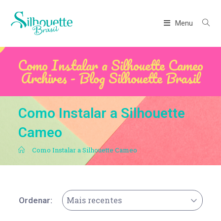
Menu
Como Instalar a Silhouette Cameo
Archives - Blog Silhouette Brasil
Como Instalar a Silhouette
Cameo
.
Como Instalar a Silhouette Cameo
Mais recentes
Ordenar: