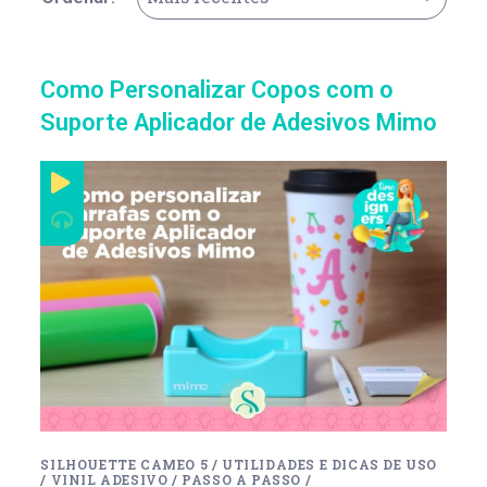
Como Personalizar Copos com o
Suporte Aplicador de Adesivos Mimo
SILHOUETTE CAMEO 5
/
UTILIDADES E DICAS DE USO
/
VINIL ADESIVO
/
PASSO A PASSO
/