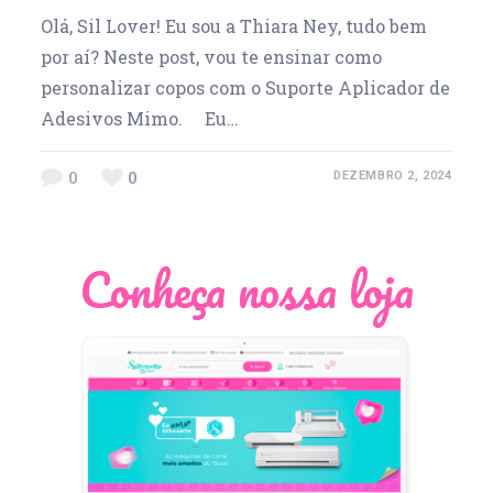
Olá, Sil Lover! Eu sou a Thiara Ney, tudo bem
por aí? Neste post, vou te ensinar como
personalizar copos com o Suporte Aplicador de
Adesivos Mimo. Eu…
0
0
DEZEMBRO 2, 2024
Conheça nossa loja
Léia Pastori