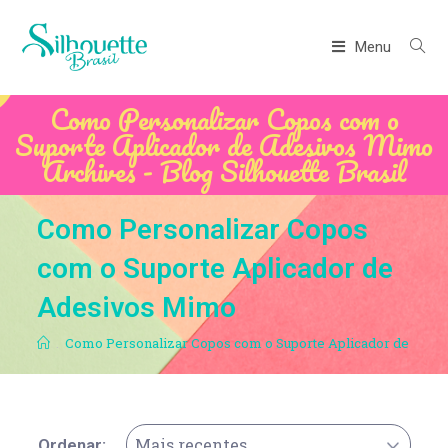
Menu
Como Personalizar Copos com o
Suporte Aplicador de Adesivos Mimo
Archives - Blog Silhouette Brasil
Como Personalizar Copos
com o Suporte Aplicador de
Adesivos Mimo
.
Como Personalizar Copos com o Suporte Aplicador de Ade
Mais recentes
Ordenar: