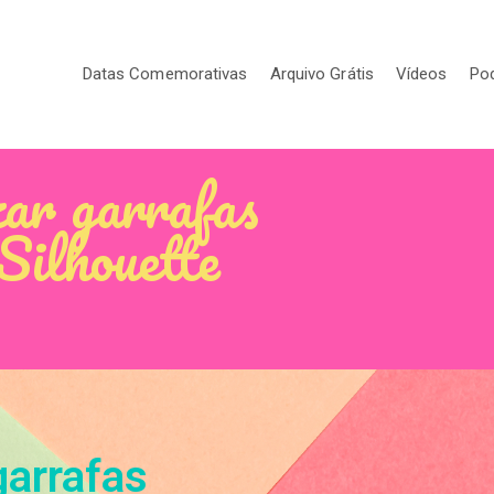
Datas Comemorativas
Arquivo Grátis
Vídeos
Po
ar garrafas
Silhouette
garrafas