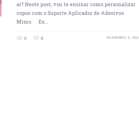
aí? Neste post, vou te ensinar como personalizar
copos com o Suporte Aplicador de Adesivos
Mimo. Eu…
0
0
DEZEMBRO 2, 202