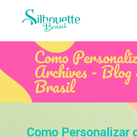
Como Personaliz
Archives - Blog 
Brasil
Como Personalizar 