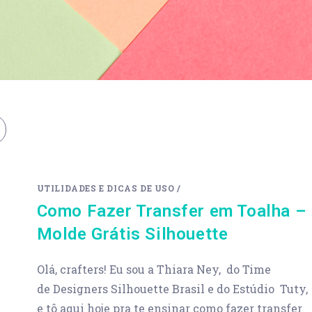
UTILIDADES E DICAS DE USO
/
Como Fazer Transfer em Toalha –
Molde Grátis Silhouette
Olá, crafters! Eu sou a Thiara Ney, do Time
de Designers Silhouette Brasil e do Estúdio Tuty,
e tô aqui hoje pra te ensinar como fazer transfer