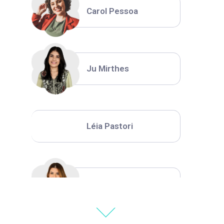
Carol Pessoa
Ju Mirthes
Léia Pastori
Natália Moura