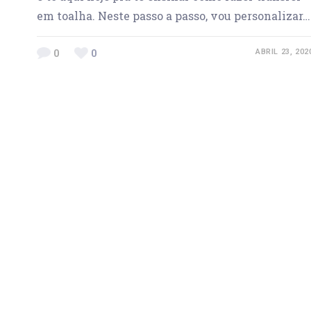
em toalha. Neste passo a passo, vou personalizar…
0
0
ABRIL 23, 202