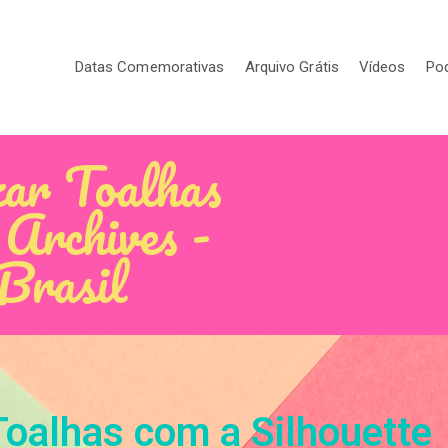
Datas Comemorativas
Arquivo Grátis
Vídeos
Po
ar Toalhas
 Archives -
 Brasil
oalhas com a Silhouette