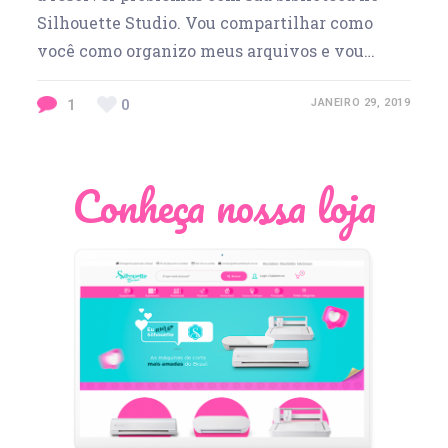
Silhouette Studio. Vou compartilhar como
você como organizo meus arquivos e vou…
1
0
JANEIRO 29, 2019
Conheça nossa loja
Léia Pastori