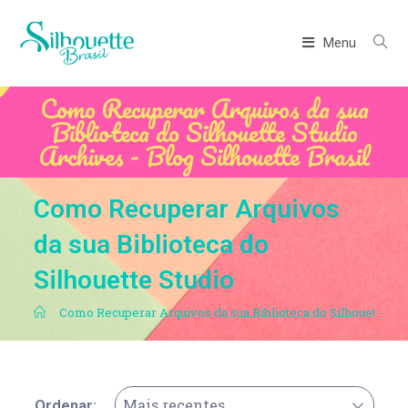
Menu
Como Recuperar Arquivos da sua
Biblioteca do Silhouette Studio
Archives - Blog Silhouette Brasil
Como Recuperar Arquivos
da sua Biblioteca do
Silhouette Studio
.
Como Recuperar Arquivos da sua Biblioteca do Silhouette Stu
Mais recentes
Ordenar: