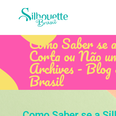
Como Saber se a
Corta ou Não u
Archives - Blog 
Brasil
Como Saber se a Sil