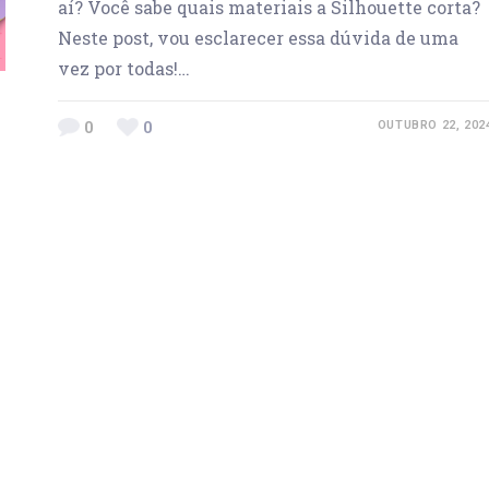
aí? Você sabe quais materiais a Silhouette corta?
Neste post, vou esclarecer essa dúvida de uma
vez por todas!…
0
0
OUTUBRO 22, 202