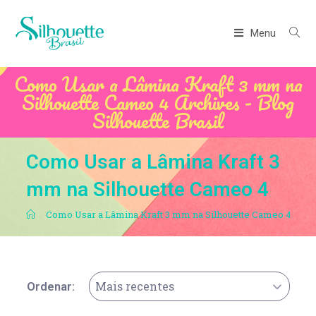
Menu
Como Usar a Lâmina Kraft 3 mm na
Silhouette Cameo 4 Archives - Blog
Silhouette Brasil
Como Usar a Lâmina Kraft 3
mm na Silhouette Cameo 4
.
Como Usar a Lâmina Kraft 3 mm na Silhouette Cameo 4
Mais recentes
Ordenar: