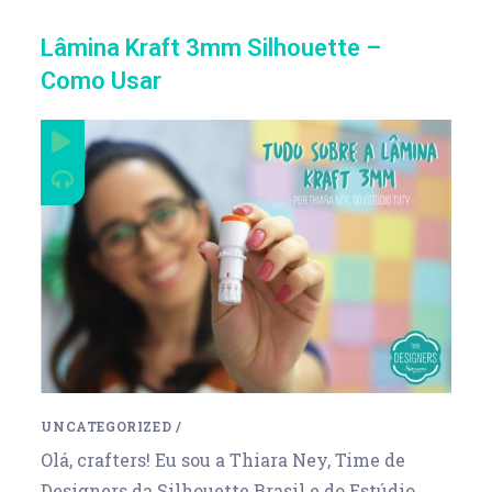
Lâmina Kraft 3mm Silhouette –
Como Usar
UNCATEGORIZED
/
Olá, crafters! Eu sou a Thiara Ney, Time de
Designers da Silhouette Brasil e do Estúdio