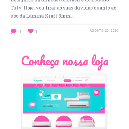
Tuty. Hoje, vou tirar as suas dúvidas quanto ao
uso da Lâmina Kraft 3mm…
1
1
AGOSTO 20, 2020
Conheça nossa loja
Léia Pastori