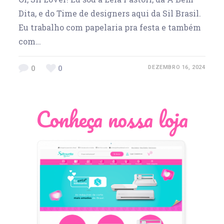
Dita, e do Time de designers aqui da Sil Brasil.
Eu trabalho com papelaria pra festa e também
com…
0
0
DEZEMBRO 16, 2024
Conheça nossa loja
Léia Pastori