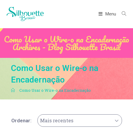
Menu
Como Usar o Wire-o na Encadernação
Archives - Blog Silhouette Brasil
Como Usar o Wire-o na
Encadernação
.
Como Usar o Wire-o na Encadernação
Mais recentes
Ordenar: