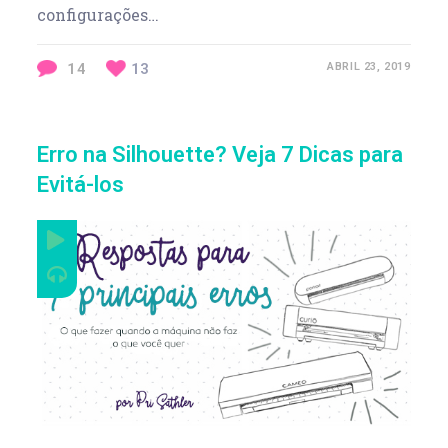
configurações…
14
13
ABRIL 23, 2019
Erro na Silhouette? Veja 7 Dicas para
Evitá-los