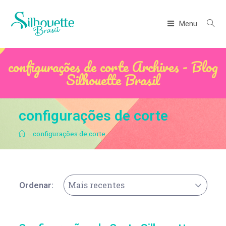
Menu
configurações de corte Archives - Blog
Silhouette Brasil
configurações de corte
.
configurações de corte
Mais recentes
Ordenar: