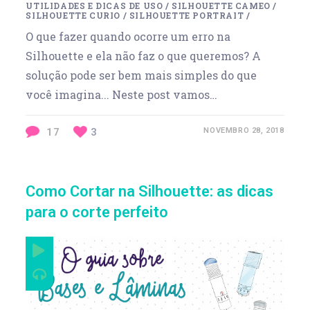
UTILIDADES E DICAS DE USO
/
SILHOUETTE CAMEO
/
SILHOUETTE CURIO
/
SILHOUETTE PORTRAIT
/
O que fazer quando ocorre um erro na
Silhouette e ela não faz o que queremos? A
solução pode ser bem mais simples do que
você imagina... Neste post vamos…
17
3
NOVEMBRO 28, 2018
Como Cortar na Silhouette: as dicas
para o corte perfeito