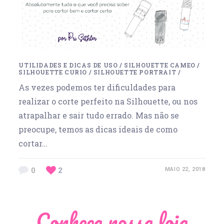
UTILIDADES E DICAS DE USO
/
SILHOUETTE CAMEO
/
SILHOUETTE CURIO
/
SILHOUETTE PORTRAIT
/
As vezes podemos ter dificuldades para
realizar o corte perfeito na Silhouette, ou nos
atrapalhar e sair tudo errado. Mas não se
preocupe, temos as dicas ideais de como
cortar…
0
2
MAIO 22, 2018
Conheça nossa loja