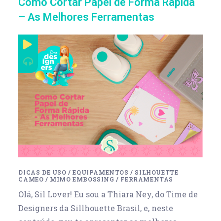
Como Cortar Papel de Forma Rápida
– As Melhores Ferramentas
DICAS DE USO
/
EQUIPAMENTOS
/
SILHOUETTE
CAMEO
/
MIMO EMBOSSING
/
FERRAMENTAS
Olá, Sil Lover! Eu sou a Thiara Ney, do Time de
Designers da Sillhouette Brasil, e, neste