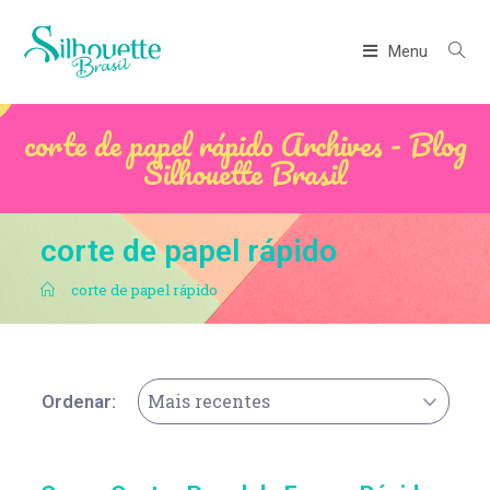
Menu
corte de papel rápido Archives - Blog
Silhouette Brasil
corte de papel rápido
.
corte de papel rápido
Mais recentes
Ordenar: