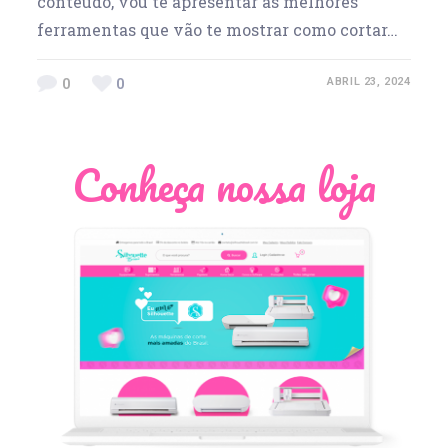
conteúdo, vou te apresentar as melhores
ferramentas que vão te mostrar como cortar…
0
0
ABRIL 23, 2024
Conheça nossa loja
Léia Pastori