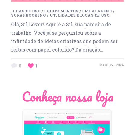
DICAS DE USO
/
EQUIPAMENTOS
/
EMBALAGENS
/
SCRAPBOOKING
/
UTILIDADES E DICAS DE USO
Olá, Sil Lover! Aqui é a Sil, sua parceira de
trabalho. Você já se perguntou sobre a
infinidade de ideias criativas que podem ser
feitas com papel colorido? Da criação…
0
1
MAIO 27, 2024
Conheça nossa loja