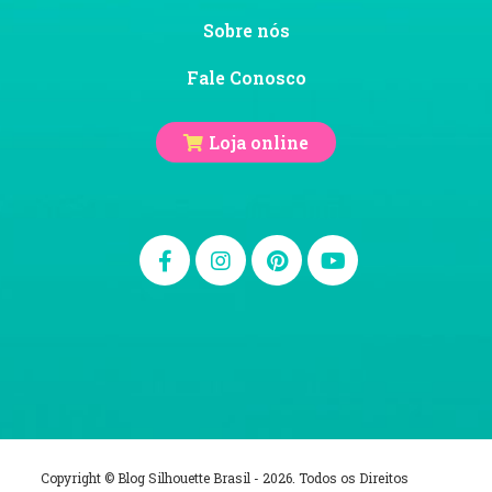
Sobre nós
Fale Conosco
Loja online
Copyright © Blog Silhouette Brasil - 2026. Todos os Direitos