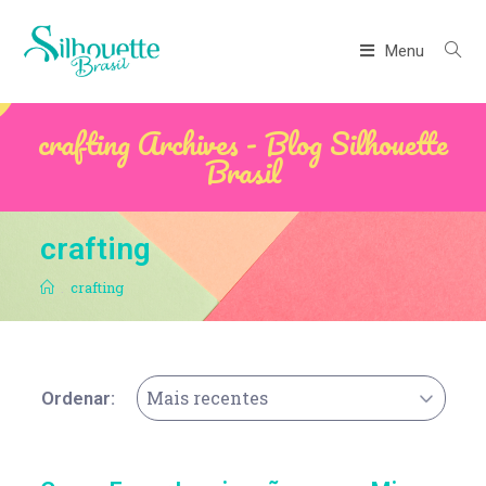
Menu
crafting Archives - Blog Silhouette
Brasil
crafting
.
crafting
Mais recentes
Ordenar: