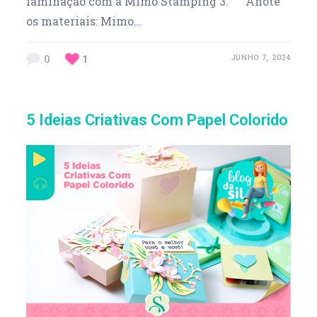
laminação com a Mimo Stamping 3. Anote
os materiais: Mimo…
0
1
JUNHO 7, 2024
5 Ideias Criativas Com Papel Colorido