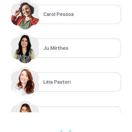
Carol Pessoa
Ju Mirthes
Léia Pastori
Natália Moura