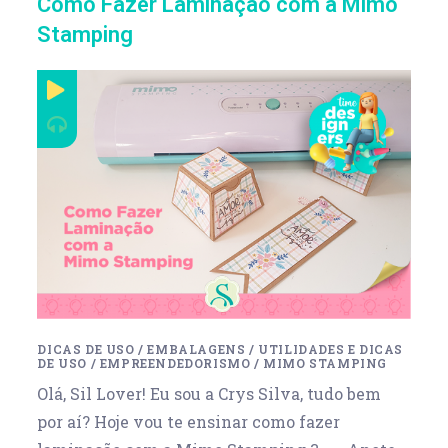
Como Fazer Laminação com a Mimo
Stamping
DICAS DE USO
/
EMBALAGENS
/
UTILIDADES E DICAS
DE USO
/
EMPREENDEDORISMO
/
MIMO STAMPING
Olá, Sil Lover! Eu sou a Crys Silva, tudo bem
por aí? Hoje vou te ensinar como fazer