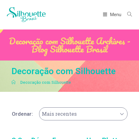
Menu
Decoração com Silhouette Archives -
Blog Silhouette Brasil
Decoração com Silhouette
.
Decoração com Silhouette
Mais recentes
Ordenar: