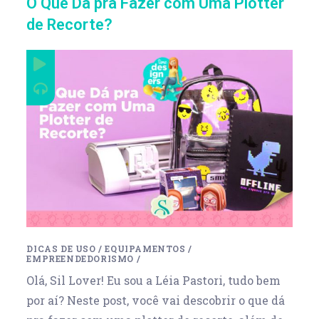
O Que Dá pra Fazer com Uma Plotter
de Recorte?
DICAS DE USO
/
EQUIPAMENTOS
/
EMPREENDEDORISMO
/
Olá, Sil Lover! Eu sou a Léia Pastori, tudo bem
por aí? Neste post, você vai descobrir o que dá