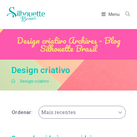
Menu
Design criativo Archives - Blog
Silhouette Brasil
Design criativo
.
Design criativo
Mais recentes
Ordenar: