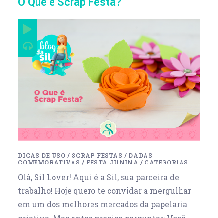
O Que é Scrap Festa?
DICAS DE USO
/
SCRAP FESTAS
/
DADAS
COMEMORATIVAS
/
FESTA JUNINA
/
CATEGORIAS
Olá, Sil Lover! Aqui é a Sil, sua parceira de
trabalho! Hoje quero te convidar a mergulhar
em um dos melhores mercados da papelaria
criativa. Mas antes preciso perguntar: Você…