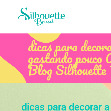
dicas para decor
gastando pouco A
Blog Silhouette
dicas para decorar 