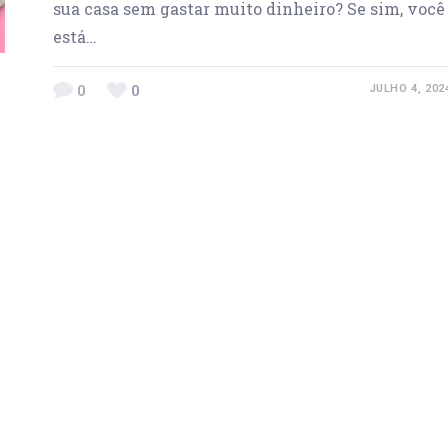
sua casa sem gastar muito dinheiro? Se sim, você
está…
0
0
JULHO 4, 202