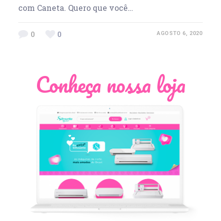
com Caneta. Quero que você…
0
0
AGOSTO 6, 2020
Conheça nossa loja
Léia Pastori