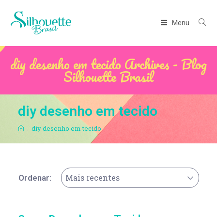
Menu
diy desenho em tecido Archives - Blog
Silhouette Brasil
diy desenho em tecido
.
diy desenho em tecido
Mais recentes
Ordenar: