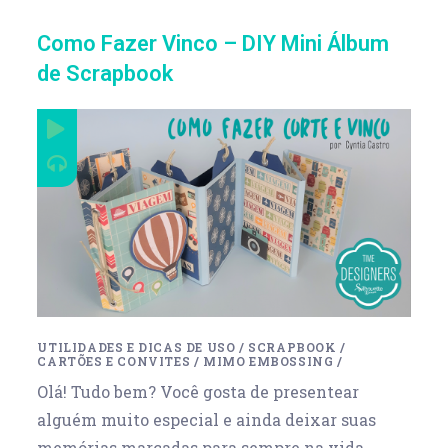
Como Fazer Vinco – DIY Mini Álbum
de Scrapbook
UTILIDADES E DICAS DE USO
/
SCRAPBOOK
/
CARTÕES E CONVITES
/
MIMO EMBOSSING
/
Olá! Tudo bem? Você gosta de presentear
alguém muito especial e ainda deixar suas
memórias marcadas para sempre na vida