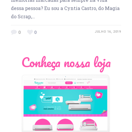
dessa pessoa? Eu sou a Cyntia Castro, do Magia
do Scrap,…
0
0
JULHO 16, 2019
Conheça nossa loja
Léia Pastori