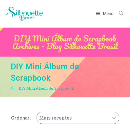
Menu
DIY Mini Álbum de Scrapbook
Archives - Blog Silhouette Brasil
DIY Mini Álbum de
Scrapbook
.
DIY Mini Álbum de Scrapbook
Mais recentes
Ordenar: