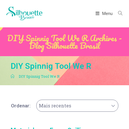
Menu
DIY Spinnig Tool We R Archives -
Blog Silhouette Brasil
DIY Spinnig Tool We R
.
DIY Spinnig Tool We R
Mais recentes
Ordenar: