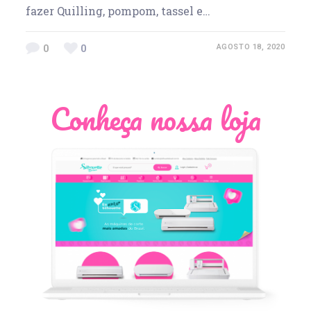
fazer Quilling, pompom, tassel e…
0
0
AGOSTO 18, 2020
Conheça nossa loja
Léia Pastori