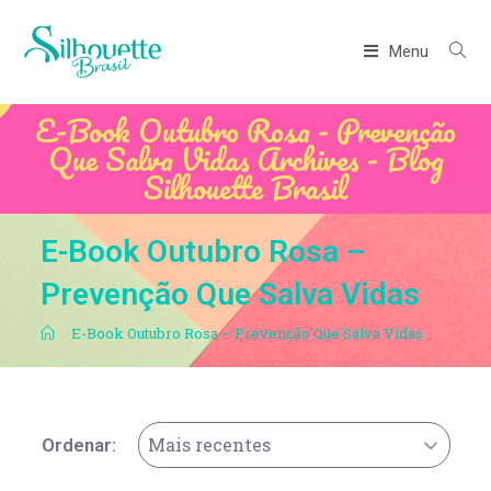
Menu
E-Book Outubro Rosa - Prevenção
Que Salva Vidas Archives - Blog
Silhouette Brasil
E-Book Outubro Rosa –
Prevenção Que Salva Vidas
.
E-Book Outubro Rosa – Prevenção Que Salva Vidas
Mais recentes
Ordenar: