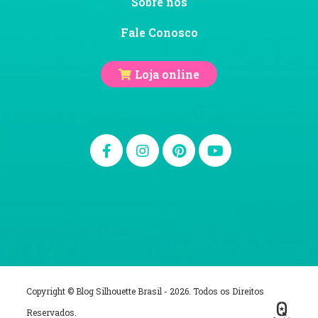
Sobre nós
Fale Conosco
Loja online
Copyright © Blog Silhouette Brasil - 2026. Todos os Direitos
Reservados.