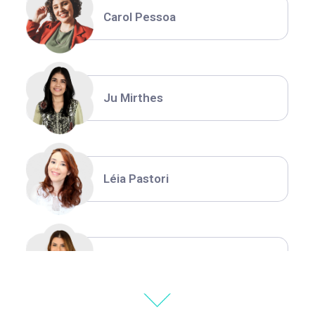
Carol Pessoa
Ju Mirthes
Léia Pastori
Natália Moura