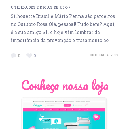
UTILIDADES E DICAS DE USO
/
Silhouette Brasil e Mário Penna são parceiros
no Outubro Rosa Olá, pessoal! Tudo bem? Aqui,
é a sua amiga Sil e hoje vim lembrar da
importância da prevenção e tratamento ao…
0
0
OUTUBRO 4, 2019
Conheça nossa loja