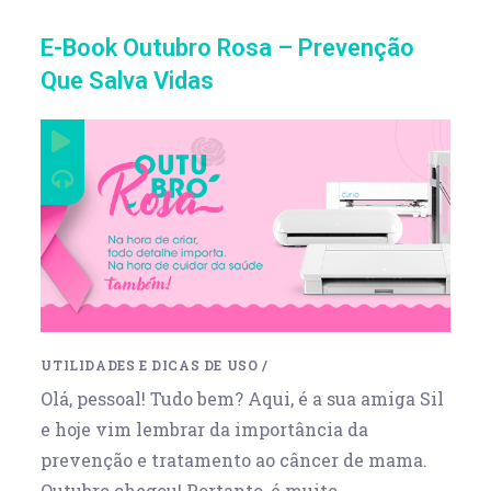
E-Book Outubro Rosa – Prevenção
Que Salva Vidas
UTILIDADES E DICAS DE USO
/
Olá, pessoal! Tudo bem? Aqui, é a sua amiga Sil
e hoje vim lembrar da importância da
prevenção e tratamento ao câncer de mama.
Outubro chegou! Portanto, é muito