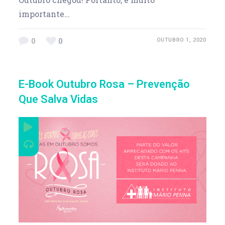
importante…
0
0
OUTUBRO 1, 2020
E-Book Outubro Rosa – Prevenção
Que Salva Vidas