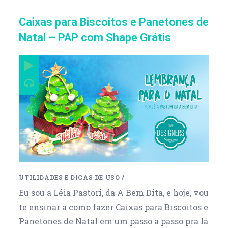
Caixas para Biscoitos e Panetones de
Natal – PAP com Shape Grátis
UTILIDADES E DICAS DE USO
/
Eu sou a Léia Pastori, da A Bem Dita, e hoje, vou
te ensinar a como fazer Caixas para Biscoitos e
Panetones de Natal em um passo a passo pra lá