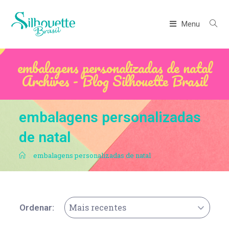
Menu
embalagens personalizadas de natal
Archives - Blog Silhouette Brasil
embalagens personalizadas
de natal
.
embalagens personalizadas de natal
Mais recentes
Ordenar: