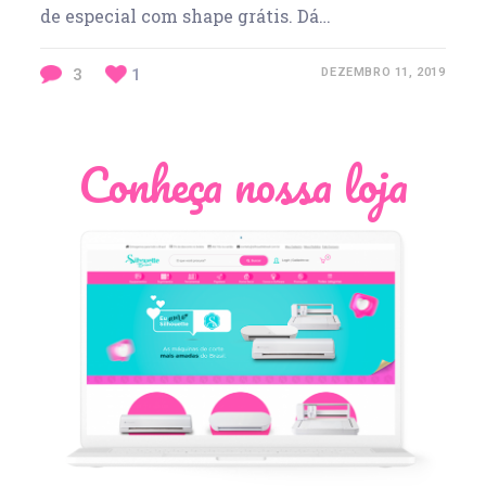
de especial com shape grátis. Dá…
3
1
DEZEMBRO 11, 2019
Conheça nossa loja
Léia Pastori