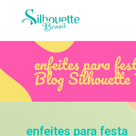
enfeites para fes
Blog Silhouette
enfeites para festa