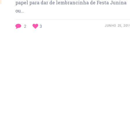
papel para dar de lembrancinha de Festa Junina
ou…
2
3
JUNHO 25, 201