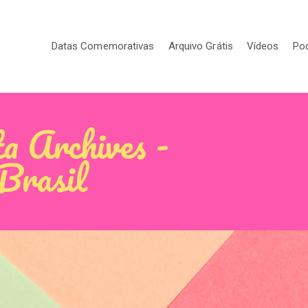
Datas Comemorativas
Arquivo Grátis
Vídeos
Po
ta Archives -
 Brasil