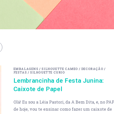
EMBALAGENS
/
SILHOUETTE CAMEO
/
DECORAÇÃO
/
FESTAS
/
SILHOUETTE CURIO
Lembrancinha de Festa Junina:
Caixote de Papel
Olá! Eu sou a Léia Pastori, da A Bem Dita, e, no PA
de hoje, vou te ensinar como fazer um caixote de