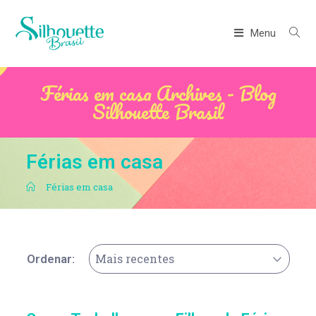
Menu
Férias em casa Archives - Blog
Silhouette Brasil
Férias em casa
.
Férias em casa
Mais recentes
Ordenar: