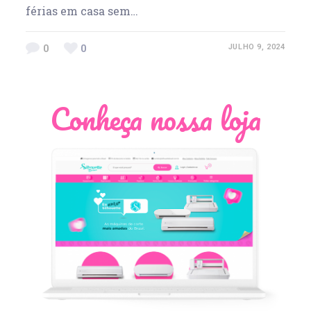
férias em casa sem…
0
0
JULHO 9, 2024
Conheça nossa loja
Léia Pastori