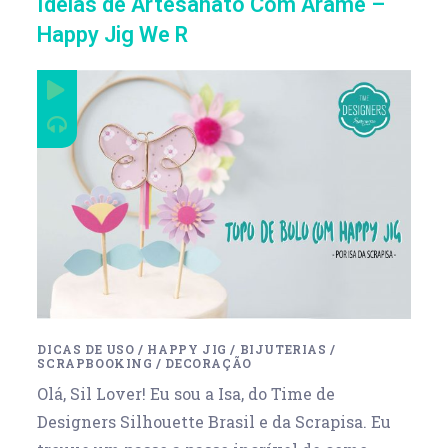
Ideias de Artesanato Com Arame –
Happy Jig We R
DICAS DE USO
/
HAPPY JIG
/
BIJUTERIAS
/
SCRAPBOOKING
/
DECORAÇÃO
Olá, Sil Lover! Eu sou a Isa, do Time de
Designers Silhouette Brasil e da Scrapisa. Eu