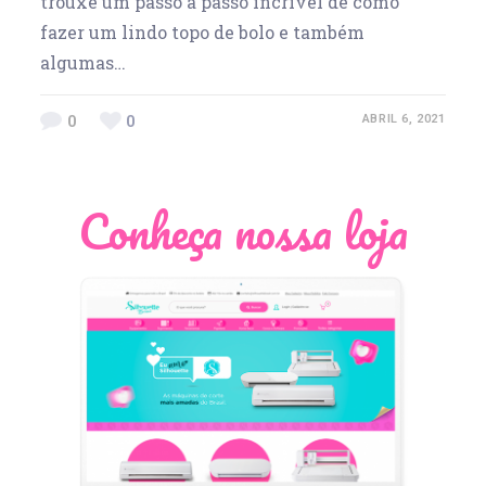
trouxe um passo a passo incrível de como
fazer um lindo topo de bolo e também
algumas…
0
0
ABRIL 6, 2021
Conheça nossa loja
Léia Pastori