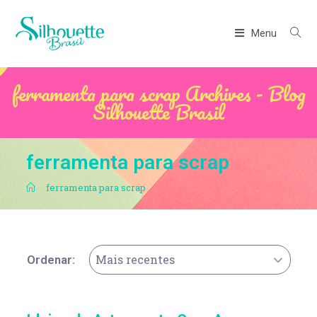
Menu
ferramenta para scrap Archives - Blog
Silhouette Brasil
ferramenta para scrap
.
ferramenta para scrap
Mais recentes
Ordenar: