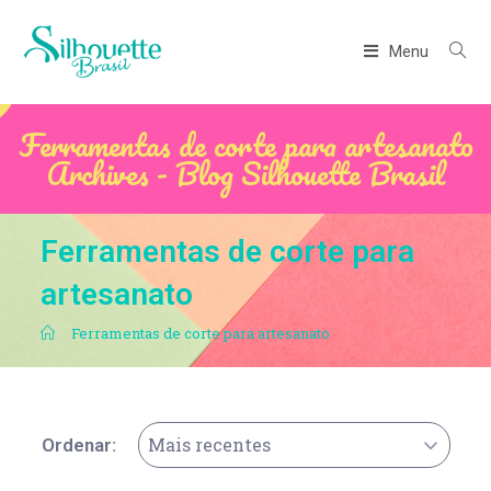
Menu
Ferramentas de corte para artesanato
Archives - Blog Silhouette Brasil
Ferramentas de corte para
artesanato
.
Ferramentas de corte para artesanato
Mais recentes
Ordenar: