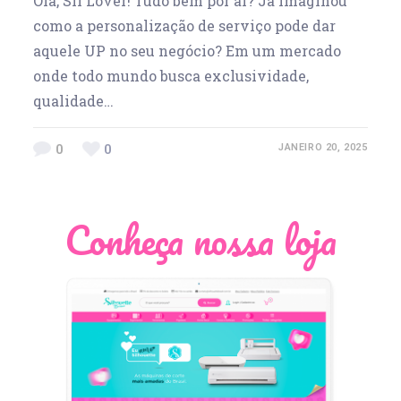
Olá, Sil Lover! Tudo bem por aí? Já imaginou
como a personalização de serviço pode dar
aquele UP no seu negócio? Em um mercado
onde todo mundo busca exclusividade,
qualidade…
0
0
JANEIRO 20, 2025
Conheça nossa loja
Léia Pastori