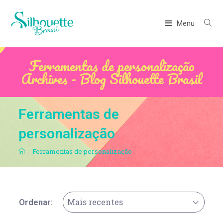
Menu
Ferramentas de personalização
Archives - Blog Silhouette Brasil
Ferramentas de
personalização
.
Ferramentas de personalização
Mais recentes
Ordenar: