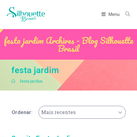
Menu
festa jardim Archives - Blog Silhouette
Brasil
festa jardim
.
festa jardim
Mais recentes
Ordenar: