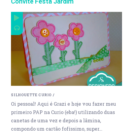
Convite Festa Jardim
SILHOUETTE CURIO
/
Oi pessoal! Aqui é Grazi e hoje vou fazer meu
primeiro PAP na Curio (eba!) utilizando duas
canetas de uma vez e depois a lâmina,
compondo um cartão fofíssimo, super…