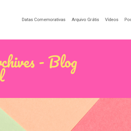
Datas Comemorativas
Arquivo Grátis
Vídeos
Po
rchives - Blog
l