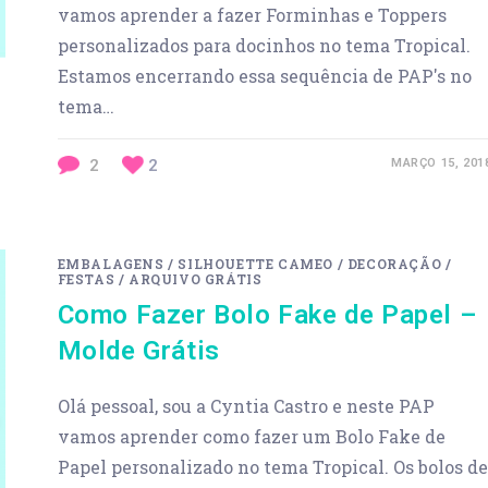
vamos aprender a fazer Forminhas e Toppers
personalizados para docinhos no tema Tropical.
Estamos encerrando essa sequência de PAP's no
tema…
2
2
MARÇO 15, 201
EMBALAGENS
/
SILHOUETTE CAMEO
/
DECORAÇÃO
/
FESTAS
/
ARQUIVO GRÁTIS
Como Fazer Bolo Fake de Papel –
Molde Grátis
Olá pessoal, sou a Cyntia Castro e neste PAP
vamos aprender como fazer um Bolo Fake de
Papel personalizado no tema Tropical. Os bolos de