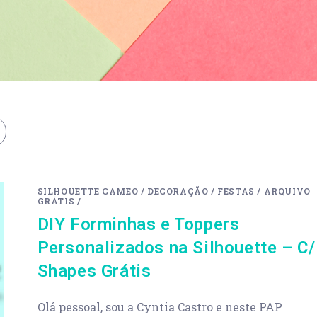
SILHOUETTE CAMEO
/
DECORAÇÃO
/
FESTAS
/
ARQUIVO
GRÁTIS
/
DIY Forminhas e Toppers
Personalizados na Silhouette – C/
Shapes Grátis
Olá pessoal, sou a Cyntia Castro e neste PAP