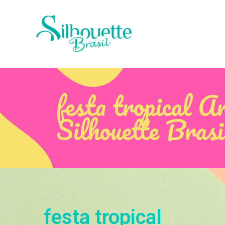
festa tropical A
Silhouette Brasi
festa tropical