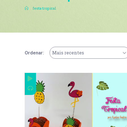
.
festa tropical
Mais recentes
Ordenar: