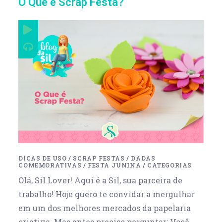
O Que é Scrap Festa?
DICAS DE USO
/
SCRAP FESTAS
/
DADAS
COMEMORATIVAS
/
FESTA JUNINA
/
CATEGORIAS
Olá, Sil Lover! Aqui é a Sil, sua parceira de
trabalho! Hoje quero te convidar a mergulhar
em um dos melhores mercados da papelaria
criativa. Mas antes preciso perguntar: Você…