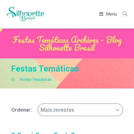
Menu
Festas Temáticas Archives - Blog
Silhouette Brasil
Festas Temáticas
.
Festas Temáticas
Mais recentes
Ordenar: