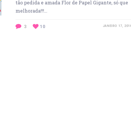
tão pedida e amada Flor de Papel Gigante, só que
melhorada!!!…
3
10
JANEIRO 17, 201