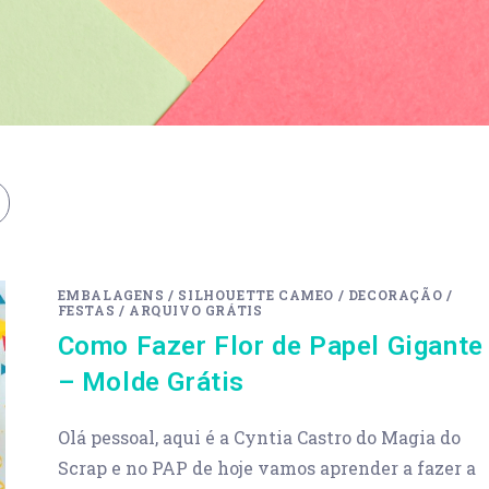
EMBALAGENS
/
SILHOUETTE CAMEO
/
DECORAÇÃO
/
FESTAS
/
ARQUIVO GRÁTIS
Como Fazer Flor de Papel Gigante
– Molde Grátis
Olá pessoal, aqui é a Cyntia Castro do Magia do
Scrap e no PAP de hoje vamos aprender a fazer a