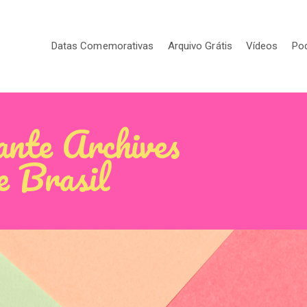
Datas Comemorativas
Arquivo Grátis
Vídeos
Po
gante Archives
e Brasil
e