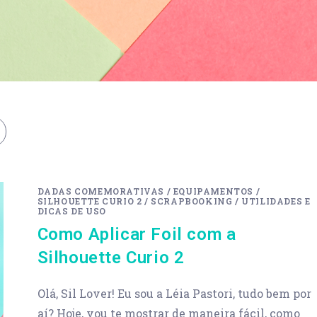
DADAS COMEMORATIVAS
/
EQUIPAMENTOS
/
SILHOUETTE CURIO 2
/
SCRAPBOOKING
/
UTILIDADES E
DICAS DE USO
Como Aplicar Foil com a
Silhouette Curio 2
Olá, Sil Lover! Eu sou a Léia Pastori, tudo bem por
aí? Hoje, vou te mostrar de maneira fácil, como