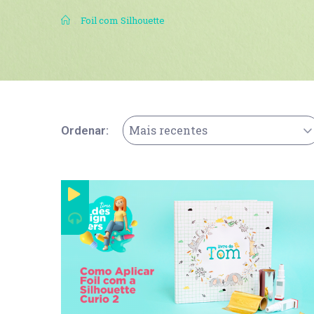
.
Foil com Silhouette
Mais recentes
Ordenar: