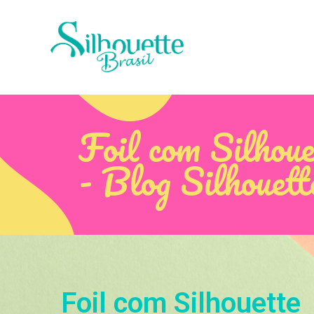
Foil com Silhoue
- Blog Silhouett
Foil com Silhouette