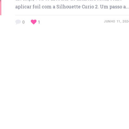
aplicar foil com a Silhouette Curio 2. Um passo a…
0
1
JUNHO 11, 202