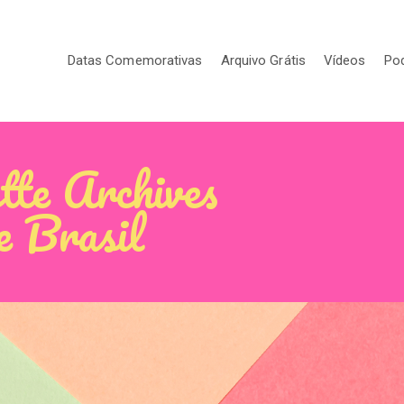
Datas Comemorativas
Arquivo Grátis
Vídeos
Po
tte Archives
e Brasil