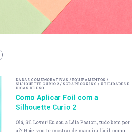
DADAS COMEMORATIVAS
/
EQUIPAMENTOS
/
SILHOUETTE CURIO 2
/
SCRAPBOOKING
/
UTILIDADES E
DICAS DE USO
Como Aplicar Foil com a
Silhouette Curio 2
Olá, Sil Lover! Eu sou a Léia Pastori, tudo bem por
aí? Hoje, vou te mostrar de maneira fácil, como