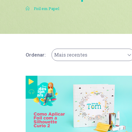
.
Foil em Papel
Mais recentes
Ordenar: