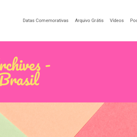
Datas Comemorativas
Arquivo Grátis
Vídeos
Po
chives -
 Brasil