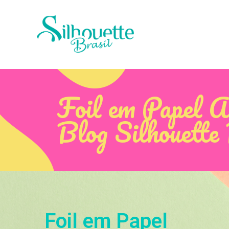
Foil em Papel Ar
Blog Silhouette
Foil em Papel