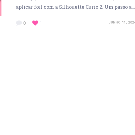
aplicar foil com a Silhouette Curio 2. Um passo a…
0
1
JUNHO 11, 202