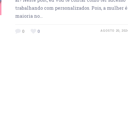
trabalhando com personalizados. Pois, a mulher é
maioria no…
0
0
AGOSTO 20, 202