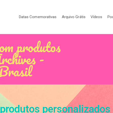
Datas Comemorativas
Arquivo Grátis
Vídeos
Po
com produtos
rchives -
 Brasil
 produtos personalizados