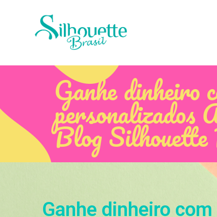
Ganhe dinheiro 
personalizados A
Blog Silhouette
Ganhe dinheiro com