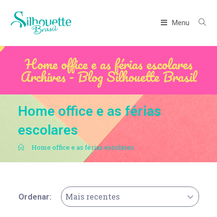
Menu
Home office e as férias escolares
Archives - Blog Silhouette Brasil
Home office e as férias
escolares
.
Home office e as férias escolares
Mais recentes
Ordenar: