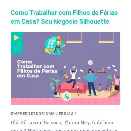
Como Trabalhar com Filhos de Férias
em Casa? Seu Negócio Silhouette
EMPREENDEDORISMO
/
FÉRIAS
/
Olá, Sil Lover! Eu sou a Thiara Ney, tudo bem
por aí? Neste post, vou ajudar você que está se