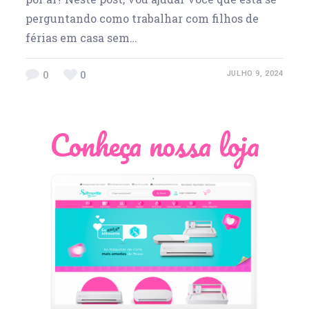
perguntando como trabalhar com filhos de
férias em casa sem…
0
0
JULHO 9, 2024
Conheça nossa loja
Léia Pastori