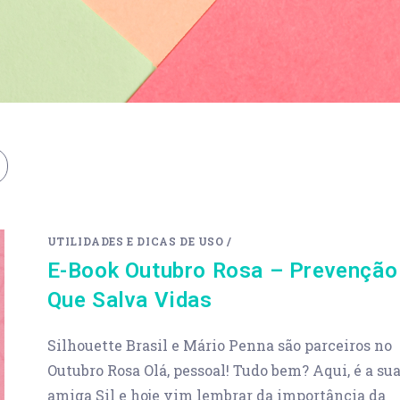
UTILIDADES E DICAS DE USO
/
E-Book Outubro Rosa – Prevenção
Que Salva Vidas
Silhouette Brasil e Mário Penna são parceiros no
Outubro Rosa Olá, pessoal! Tudo bem? Aqui, é a su
amiga Sil e hoje vim lembrar da importância da