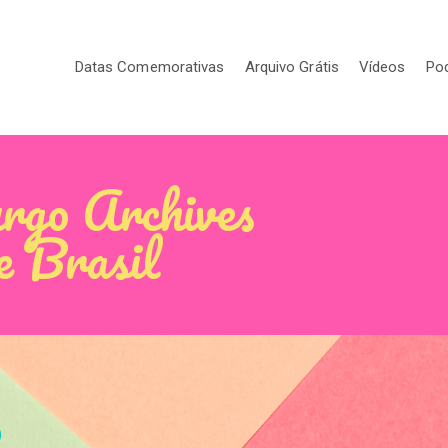
Datas Comemorativas
Arquivo Grátis
Vídeos
Po
urgo Archives
e Brasil
o