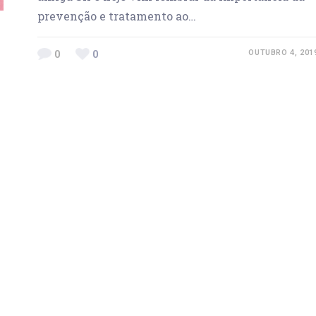
prevenção e tratamento ao…
0
0
OUTUBRO 4, 201