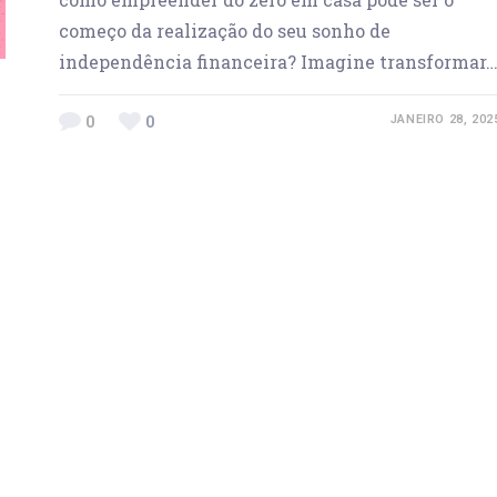
começo da realização do seu sonho de
independência financeira? Imagine transformar
0
0
JANEIRO 28, 202