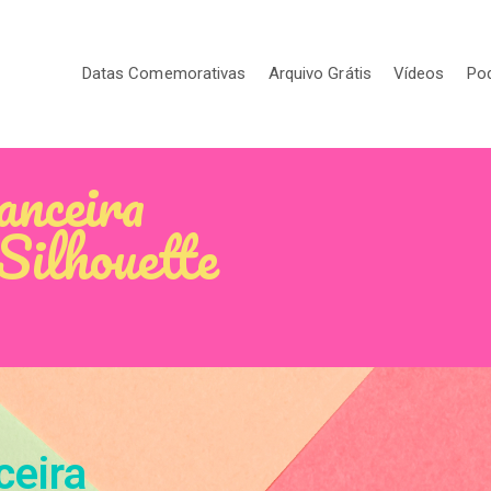
Datas Comemorativas
Arquivo Grátis
Vídeos
Po
anceira
Silhouette
ceira