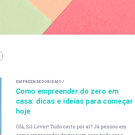
EMPREENDEDORISMO
/
Como empreender do zero em
casa: dicas e ideias para começar
hoje
Olá, Sil Lover! Tudo certo por aí? Já pensou em
como empreender do zero em casa pode ser o