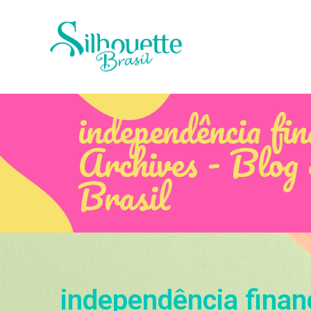
independência fin
Archives - Blog 
Brasil
independência finan