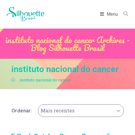
Menu
instituto nacional do cancer Archives -
Blog Silhouette Brasil
instituto nacional do cancer
.
instituto nacional do cancer
Mais recentes
Ordenar: