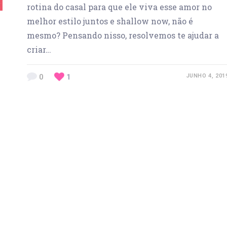
rotina do casal para que ele viva esse amor no
melhor estilo juntos e shallow now, não é
mesmo? Pensando nisso, resolvemos te ajudar a
criar…
0
1
JUNHO 4, 201