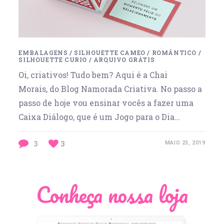
EMBALAGENS
/
SILHOUETTE CAMEO
/
ROMÂNTICO
/
SILHOUETTE CURIO
/
ARQUIVO GRÁTIS
Oi, criativos! Tudo bem? Aqui é a Chai
Morais, do Blog Namorada Criativa. No passo a
passo de hoje vou ensinar vocês a fazer uma
Caixa Diálogo, que é um Jogo para o Dia…
3
3
MAIO 23, 2019
Conheça nossa loja