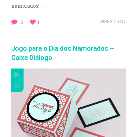
namorados!…
5
1
JUNHO 1, 2020
Jogo para o Dia dos Namorados –
Caixa Diálogo