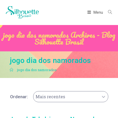
Menu
jogo dia dos namorados Archives - Blog
Silhouette Brasil
jogo dia dos namorados
.
jogo dia dos namorados
Mais recentes
Ordenar: