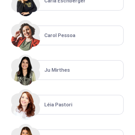
Carla Eschberger
Carol Pessoa
Ju Mirthes
Léia Pastori