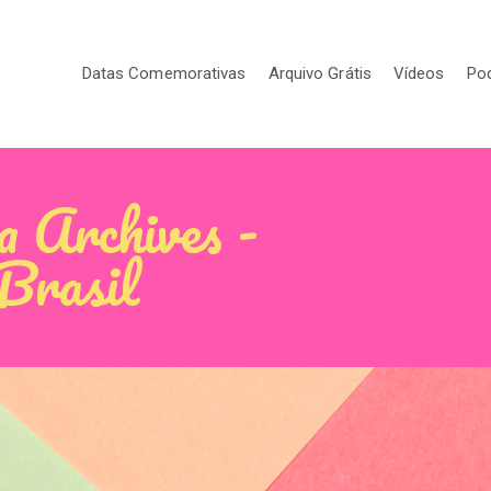
Datas Comemorativas
Arquivo Grátis
Vídeos
Po
a Archives -
 Brasil