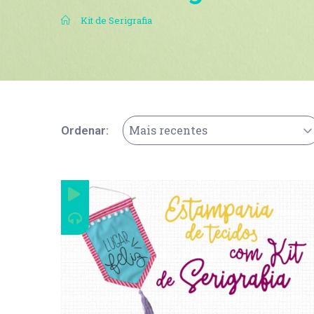
.
Kit de Serigrafia
Mais recentes
Ordenar: