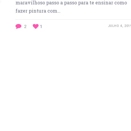
maravilhoso passo a passo para te ensinar como
fazer pintura com…
2
1
JULHO 4, 201