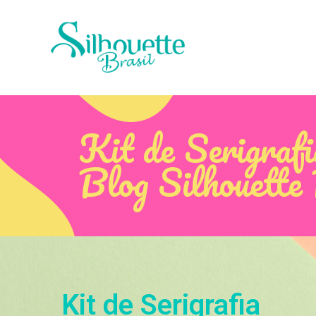
Kit de Serigrafi
Blog Silhouette
Kit de Serigrafia