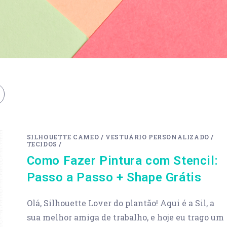
SILHOUETTE CAMEO
/
VESTUÁRIO PERSONALIZADO
/
TECIDOS
/
Como Fazer Pintura com Stencil:
Passo a Passo + Shape Grátis
Olá, Silhouette Lover do plantão! Aqui é a Sil, a
sua melhor amiga de trabalho, e hoje eu trago um