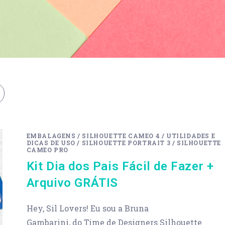
EMBALAGENS
/
SILHOUETTE CAMEO 4
/
UTILIDADES E
DICAS DE USO
/
SILHOUETTE PORTRAIT 3
/
SILHOUETTE
CAMEO PRO
Kit Dia dos Pais Fácil de Fazer +
Arquivo GRÁTIS
Hey, Sil Lovers! Eu sou a Bruna
Gambarini, do Time de Designers Silhouette