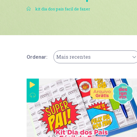
.
kit dia dos pais facil de fazer
Mais recentes
Ordenar: