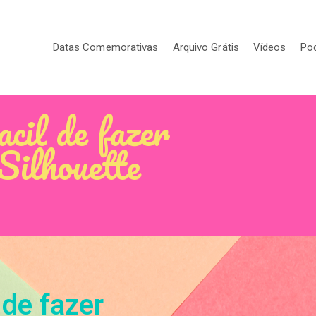
Datas Comemorativas
Arquivo Grátis
Vídeos
Po
acil de fazer
Silhouette
 de fazer