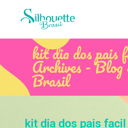
kit dia dos pais f
Archives - Blog 
Brasil
kit dia dos pais facil