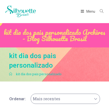
Menu
kit dia dos pais personalizado Archives
- Blog Silhouette Brasil
kit dia dos pais
personalizado
.
kit dia dos pais personalizado
Mais recentes
Ordenar: