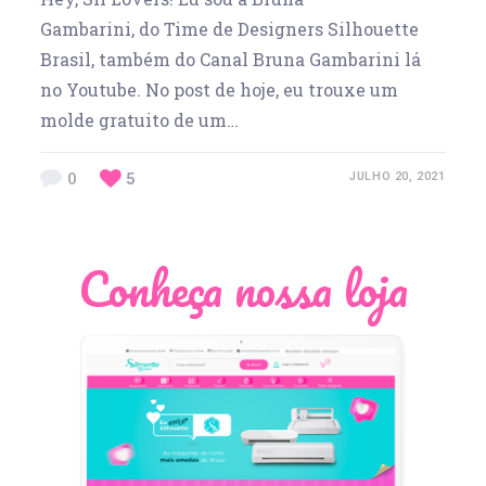
Gambarini, do Time de Designers Silhouette
Brasil, também do Canal Bruna Gambarini lá
no Youtube. No post de hoje, eu trouxe um
molde gratuito de um…
0
5
JULHO 20, 2021
Conheça nossa loja
Léia Pastori