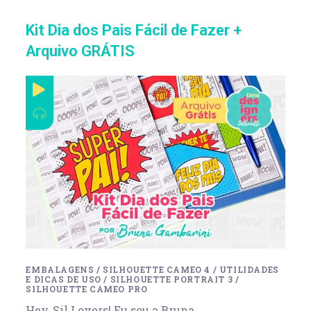
Kit Dia dos Pais Fácil de Fazer +
Arquivo GRÁTIS
EMBALAGENS
/
SILHOUETTE CAMEO 4
/
UTILIDADES
E DICAS DE USO
/
SILHOUETTE PORTRAIT 3
/
SILHOUETTE CAMEO PRO
Hey, Sil Lovers! Eu sou a Bruna