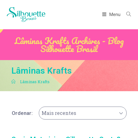
Menu
Lâminas Krafts Archives - Blog
Silhouette Brasil
Lâminas Krafts
.
Lâminas Krafts
Mais recentes
Ordenar: