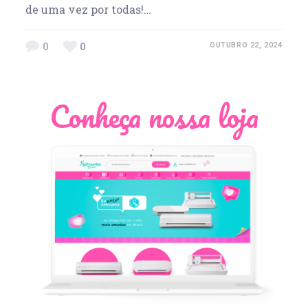
de uma vez por todas!…
0
0
OUTUBRO 22, 2024
Conheça nossa loja
Léia Pastori