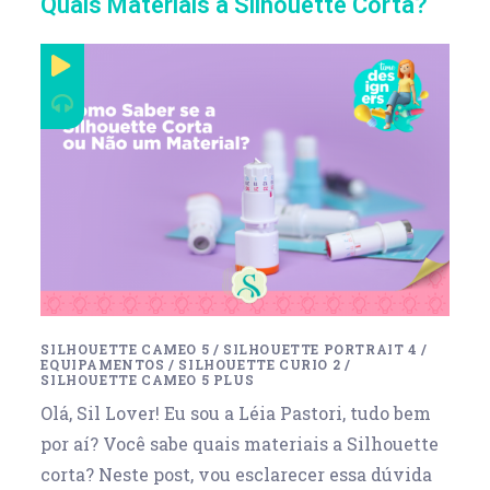
Quais Materiais a Silhouette Corta?
SILHOUETTE CAMEO 5
/
SILHOUETTE PORTRAIT 4
/
EQUIPAMENTOS
/
SILHOUETTE CURIO 2
/
SILHOUETTE CAMEO 5 PLUS
Olá, Sil Lover! Eu sou a Léia Pastori, tudo bem
por aí? Você sabe quais materiais a Silhouette
corta? Neste post, vou esclarecer essa dúvida