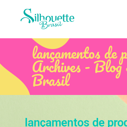
lançamentos de 
Archives - Blog 
Brasil
lançamentos de pro