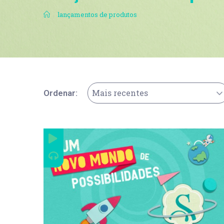
.
lançamentos de produtos
Mais recentes
Ordenar: