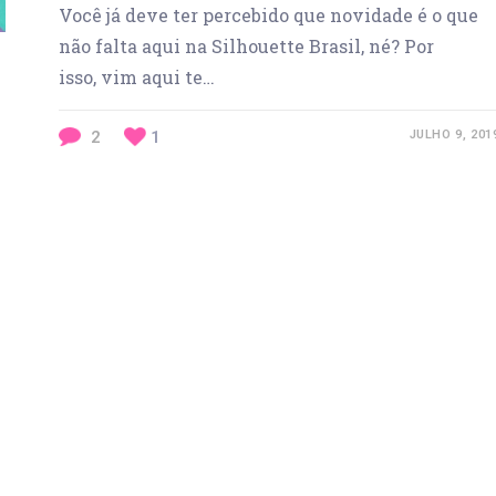
Você já deve ter percebido que novidade é o que
não falta aqui na Silhouette Brasil, né? Por
isso, vim aqui te…
2
1
JULHO 9, 201