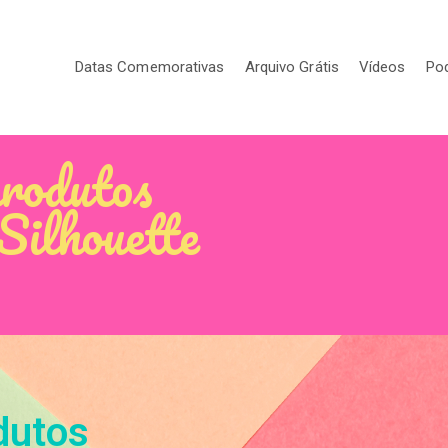
Datas Comemorativas
Arquivo Grátis
Vídeos
Po
produtos
Silhouette
dutos