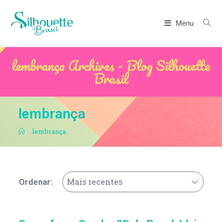
Menu
lembrança Archives - Blog Silhouette
Brasil
lembrança
.
lembrança
Mais recentes
Ordenar: