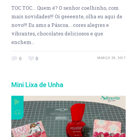
TOC TOC... Quem é? O senhor coelhinho, com
mais novidades!!! Oi geeeente, olha eu aqui de
novo!!! Eu amo a Páscoa... cores alegres e
vibrantes, chocolates deliciosos e que
enchem…
0
0
MARÇO 29, 2017
Mini Lixa de Unha