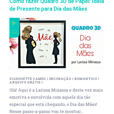
Como fazer Quadro 3D de Papel: Ideia
de Presente para Dia das Mães
SILHOUETTE CAMEO
/
DECORAÇÃO
/
ROMÂNTICO
/
ARQUIVO GRÁTIS
/
Olá! Aqui é a Larissa Minassa e desta vez mais
emotiva e envolvida com aquele dia tão
especial que está chegando, o Dia das Mães!
Nesse passo-a-passo vou te mostrar…