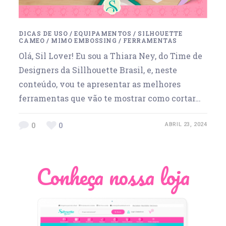
DICAS DE USO
/
EQUIPAMENTOS
/
SILHOUETTE
CAMEO
/
MIMO EMBOSSING
/
FERRAMENTAS
Olá, Sil Lover! Eu sou a Thiara Ney, do Time de
Designers da Sillhouette Brasil, e, neste
conteúdo, vou te apresentar as melhores
ferramentas que vão te mostrar como cortar…
0
0
ABRIL 23, 2024
Conheça nossa loja