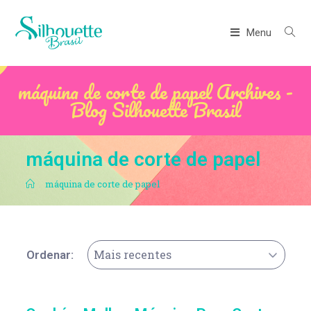
Menu
máquina de corte de papel Archives -
Blog Silhouette Brasil
máquina de corte de papel
.
máquina de corte de papel
Mais recentes
Ordenar: