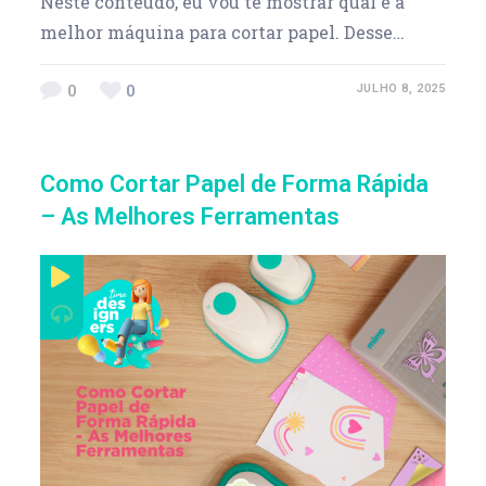
Neste conteúdo, eu vou te mostrar qual é a
melhor máquina para cortar papel. Desse…
0
0
JULHO 8, 2025
Como Cortar Papel de Forma Rápida
– As Melhores Ferramentas