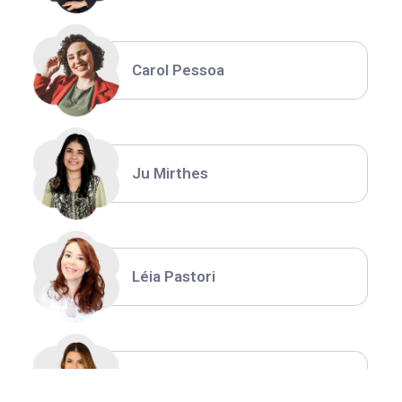
Carol Pessoa
Ju Mirthes
Léia Pastori
Natália Moura