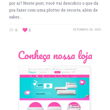
por aí? Neste post, você vai descobrir o que dá
pra fazer com uma plotter de recorte, além de
saber…
0
2
SETEMBRO 20, 2024
Conheça nossa loja
Léia Pastori