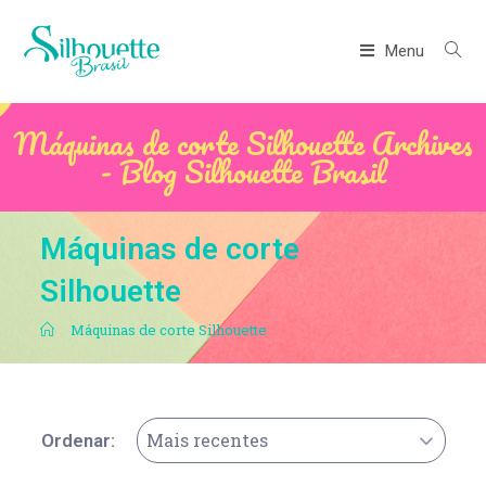
Menu
Máquinas de corte Silhouette Archives
- Blog Silhouette Brasil
Máquinas de corte
Silhouette
.
Máquinas de corte Silhouette
Mais recentes
Ordenar: