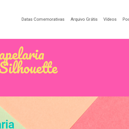
Datas Comemorativas
Arquivo Grátis
Vídeos
Po
pelaria
Silhouette
ria