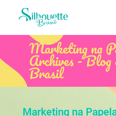
Marketing na Pa
Archives - Blog 
Brasil
Marketing na Papela