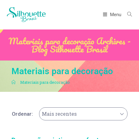
Menu
Materiais para decoração Archives -
Blog Silhouette Brasil
Materiais para decoração
.
Materiais para decoração
Mais recentes
Ordenar: