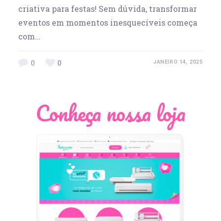
criativa para festas! Sem dúvida, transformar
eventos em momentos inesquecíveis começa
com…
0
0
JANEIRO 14, 2025
Conheça nossa loja
Léia Pastori